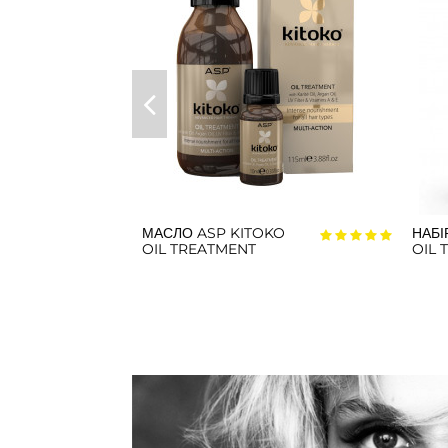
МАСЛО ASP KITOKO
НАБІ
OIL TREATMENT
OIL 