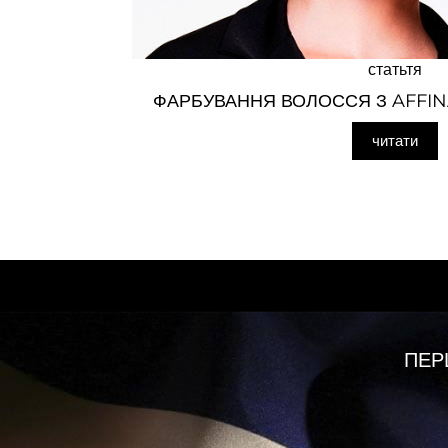
статьтя
ФАРБУВАННЯ ВОЛОССЯ З AFFI
читати
ПЕР