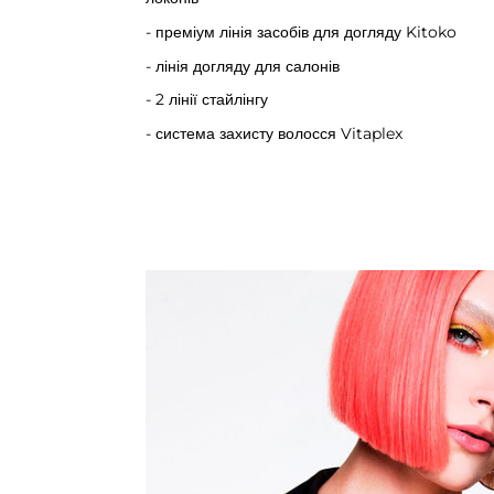
- преміум лінія засобів для догляду Kitoko
- лінія догляду для салонів
- 2 лінії стайлінгу
- система захисту волосся Vitaplex