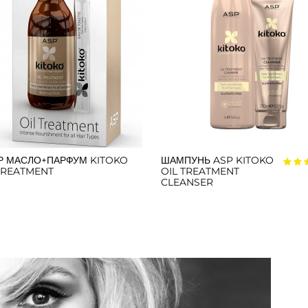
Р МАСЛО+ПАРФУМ KITOKO
ШАМПУНЬ ASP KITOKO
TREATMENT
OIL TREATMENT
CLEANSER