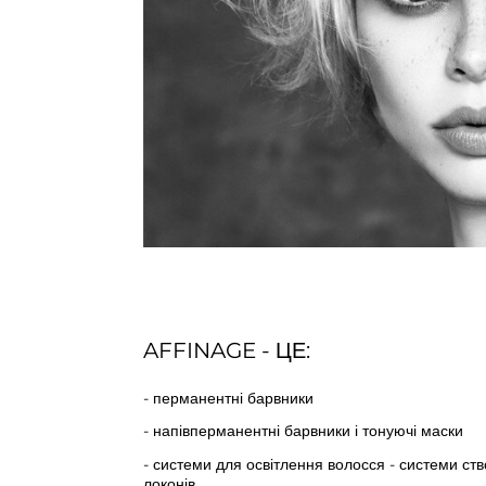
AFFINAGE - ЦЕ:
- перманентні барвники
- напівперманентні барвники і тонуючі маски
- системи для освітлення волосся - системи ст
локонів