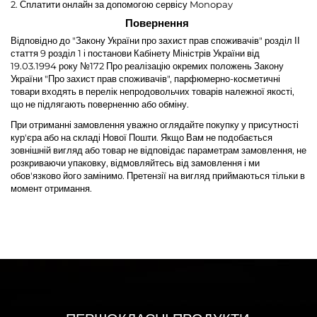
2. Сплатити онлайн
за допомогою сервісу Monopay
Повернення
Відповідно до "Закону України про захист прав споживачів" розділ ІІ
стаття 9 розділ 1 і постанови Кабінету Міністрів України від
19.03.1994 року №172 Про реалізацію окремих положень Закону
України "Про захист прав споживачів", парфюмерно-косметичні
товари входять в перелік непродовольчих товарів належної якості,
що не підлягають поверненню або обміну.
При отриманні замовлення уважно оглядайте покупку у присутності
кур'єра або на складі Нової Пошти. Якщо Вам не подобається
зовнішній вигляд або товар не відповідає параметрам замовлення, не
розкриваючи упаковку, відмовляйтесь від замовлення і ми
обов'язково його замінимо. Претензії на вигляд приймаються тільки в
момент отримання.