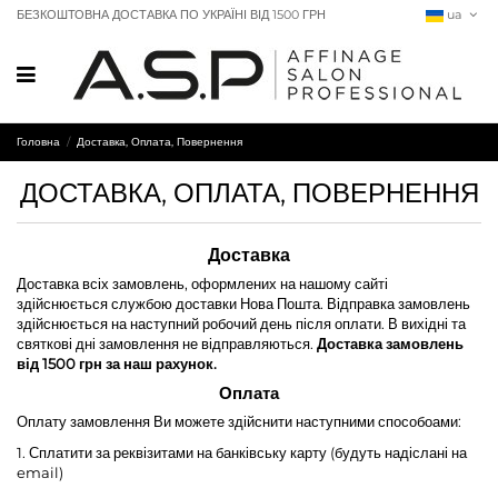
БЕЗКОШТОВНА ДОСТАВКА ПО УКРАЇНІ ВІД 1500 ГРН
ua
Головна
Доставка, Оплата, Повернення
ДОСТАВКА, ОПЛАТА, ПОВЕРНЕННЯ
Доставка
Доставка всіх замовлень, оформлених на нашому сайті
здійснюється службою доставки Нова Пошта. Відправка замовлень
здійснюється на наступний робочий день після оплати. В вихідні та
святкові дні замовлення не відправляються.
Доставка замовлень
від 1500 грн за наш рахунок.
Оплата
Оплату замовлення Ви можете здійснити наступними способоами:
1. Сплатити за реквізитами на банківську карту (будуть надіслані на
email)