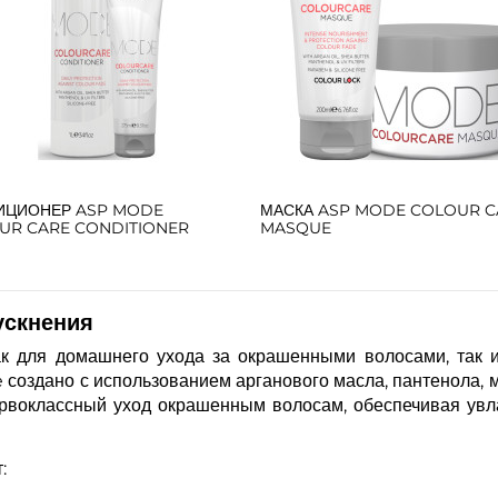
ИЦИОНЕР ASP MODE
МАСКА ASP MODE COLOUR C
UR CARE CONDITIONER
MASQUE
ускнения
к для домашнего ухода за окрашенными волосами, так 
e создано с использованием арганового масла, пантенола, 
рвоклассный уход окрашенным волосам, обеспечивая увл
: