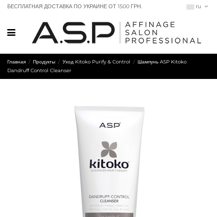
БЕСПЛАТНАЯ ДОСТАВКА ПО УКРАИНЕ ОТ 1500 ГРН.
ru
Главная
Продукты
Уход Kitoko Purify & Control
Шампунь ASP Kitoko
Dandruff Control Cleanser