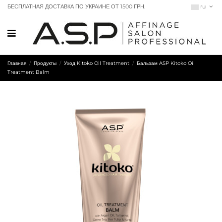
БЕСПЛАТНАЯ ДОСТАВКА ПО УКРАИНЕ ОТ 1500 ГРН.
ru
Главная
Продукты
Уход Kitoko Oil Treatment
Бальзам ASP Kitoko Oil
Treatment Balm