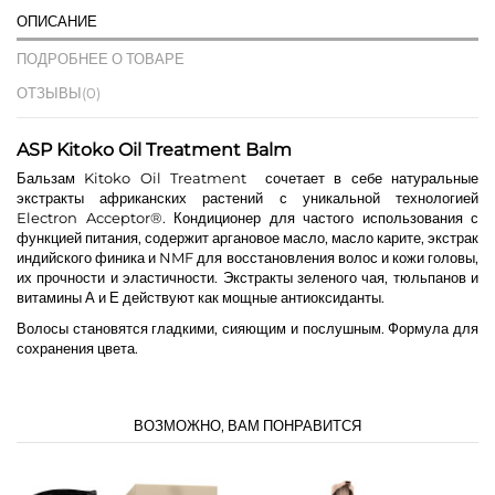
ОПИСАНИЕ
ПОДРОБНЕЕ О ТОВАРЕ
ОТЗЫВЫ
(0)
ASP Kitoko Oil Treatment Balm
Бальзам Kitoko Oil Treatment сочетает в себе натуральные
экстракты африканских растений с уникальной технологией
Electron Acceptor®. Кондиционер для частого использования с
функцией питания, содержит аргановое масло, масло карите, экстрак
индийского финика и NMF для восстановления волос и кожи головы,
их прочности и эластичности. Экстракты зеленого чая, тюльпанов и
витамины А и Е действуют как мощные антиоксиданты.
Волосы становятся гладкими, сияющим и послушным. Формула для
сохранения цвета.
ВОЗМОЖНО, ВАМ ПОНРАВИТСЯ